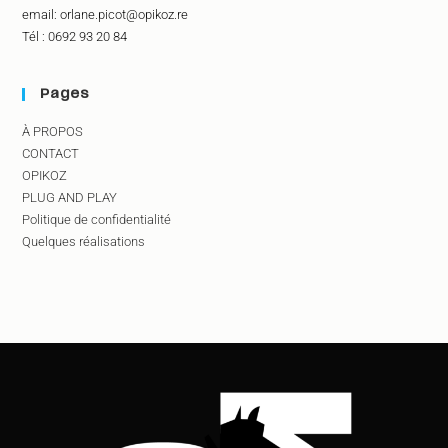
email: orlane.picot@opikoz.re
Tél : 0692 93 20 84
Pages
À PROPOS
CONTACT
OPIKOZ
PLUG AND PLAY
Politique de confidentialité
Quelques réalisations