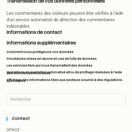
Transmission de vos données personnelles
Les commentaires des visiteurs peuvent être vérifiés à l’aide
d’un service automatisé de détection des commentaires
indésirables.
Informations de contact
Informations supplémentaires
Comment nous protégeons vos données
Procédures mises en œuvre en cas de fuite de données
Les services tiers qui nous transmettent des données
Opérations de marketing automatisé et/ou de profilage réalisées à l’aide
des données personnelles
Affichage des informations liées aux secteurs soumis à des régulations
spécifiques
Contact
OPIKOZ