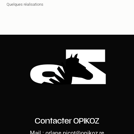
Quelques réalisations
Contacter OPIKOZ
Mail :
orlane.picot@opikoz.re