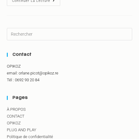
Continuer La Lecture
Contact
OPIKOZ
email: orlane.picot@opikoz.re
Tél : 0692 93 20 84
Pages
À PROPOS
CONTACT
OPIKOZ
PLUG AND PLAY
Politique de confidentialité